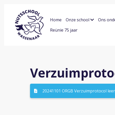
Home
Onze school
Ons ond
Reünie 75 jaar
Verzuimproto
20241101 ORGB Verzuimprotocol leerl