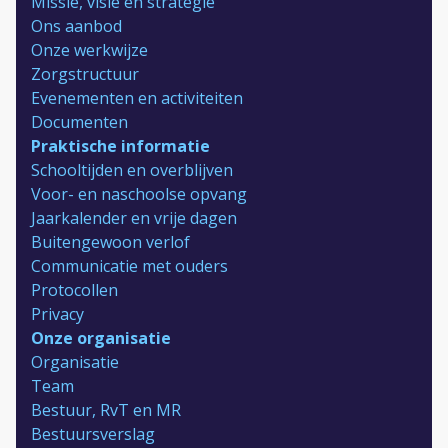
Missie, visie en strategie
Ons aanbod
Onze werkwijze
Zorgstructuur
Evenementen en activiteiten
Documenten
Praktische informatie
Schooltijden en overblijven
Voor- en naschoolse opvang
Jaarkalender en vrije dagen
Buitengewoon verlof
Communicatie met ouders
Protocollen
Privacy
Onze organisatie
Organisatie
Team
Bestuur, RvT en MR
Bestuursverslag