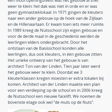
een mooi openingsfeest was het gebouw al snel
weer te klein: het dak was niet in orde en er was
geen gymnastieklokaal. In 1971 gingen de kleuters
naar een ander gebouw op de hoek van de Zijllaan
en de Hillenaarlaan. Er kwam toen iets meer ruimte.
In 1989 kreeg de Nutsschool zijn eigen gebouw en
voor de derde maal in de geschiedenis werden de
leerlingen elders ondergebracht. Door het
ontstaan van de Basisschool konden alle
leerlingen, dus ook kleuters, in één gebouw zitten.
Het unieke ontwerp van het gebouw is van
architect Ton van der Linden. Tien jaar later werd
het gebouw weer te klein. Doordat we 3
kleuterklassen kregen moesten er extra lokalen bij
komen. Architect van der Linden maakte een plan
voor een verdieping op de school en in 2006 kreeg
de Nutsschool een nieuwe facelift. We noemen de
bovenste etage ook wel “de muts op de Nuts”.