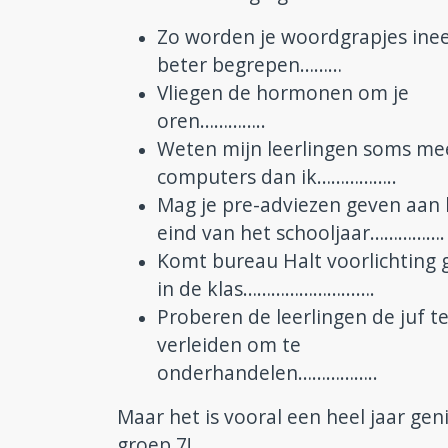
Zo worden je woordgrapjes inee
beter begrepen………
Vliegen de hormonen om je
oren…………..
Weten mijn leerlingen soms me
computers dan ik……………..
Mag je pre-adviezen geven aan 
eind van het schooljaar…………….
Komt bureau Halt voorlichting 
in de klas…………………...….
Proberen de leerlingen de juf t
verleiden om te
onderhandelen……………..
Maar het is vooral een heel jaar gen
groep 7!