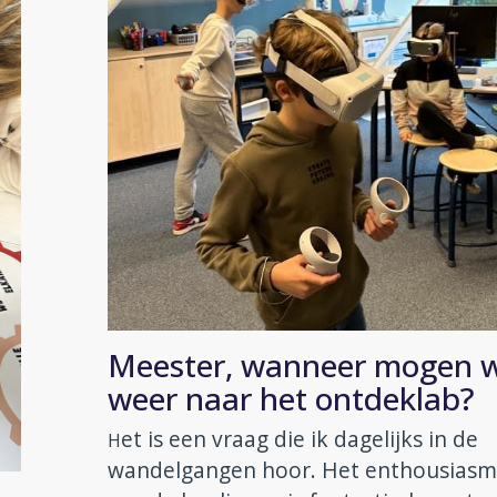
Meester, wanneer mogen 
weer naar het ontdeklab?
et is een vraag die ik dagelijks in de
H
wandelgangen hoor. Het enthousias