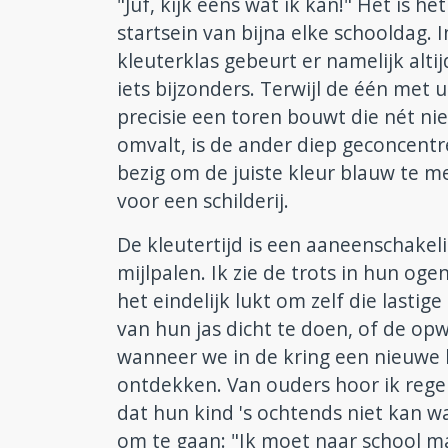
"Juf, kijk eens wat ik kan!" Het is het
startsein van bijna elke schooldag. I
kleuterklas gebeurt er namelijk altij
iets bijzonders. Terwijl de één met u
precisie een toren bouwt die nét nie
omvalt, is de ander diep geconcent
bezig om de juiste kleur blauw te 
voor een schilderij.
De kleutertijd is een aaneenschakel
mijlpalen. Ik zie de trots in hun ogen
het eindelijk lukt om zelf die lastige 
van hun jas dicht te doen, of de op
wanneer we in de kring een nieuwe 
ontdekken. Van ouders hoor ik rege
dat hun kind 's ochtends niet kan 
om te gaan: "Ik moet naar school 