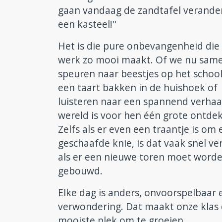
gaan vandaag de zandtafel verande
een kasteel!"
Het is die pure onbevangenheid die
werk zo mooi maakt. Of we nu sam
speuren naar beestjes op het school
een taart bakken in de huishoek of
luisteren naar een spannend verhaal
wereld is voor hen één grote ontdek
Zelfs als er even een traantje is om
geschaafde knie, is dat vaak snel ve
als er een nieuwe toren moet word
gebouwd.
Elke dag is anders, onvoorspelbaar 
verwondering. Dat maakt onze klas
mooiste plek om te groeien.