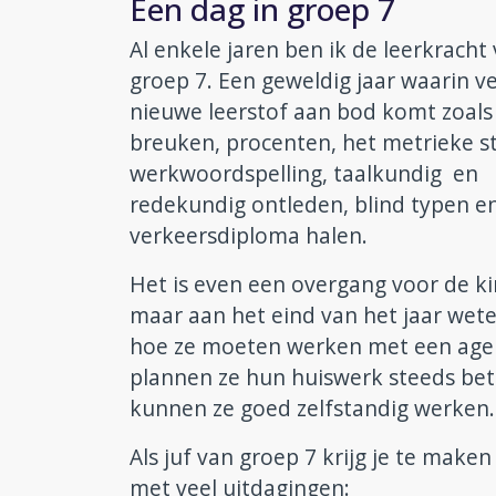
Een dag in groep 7
Al enkele jaren ben ik de leerkracht
groep 7. Een geweldig jaar waarin ve
nieuwe leerstof aan bod komt zoals
breuken, procenten, het metrieke st
werkwoordspelling, taalkundig en
redekundig ontleden, blind typen e
verkeersdiploma halen.
Het is even een overgang voor de k
maar aan het eind van het jaar wet
hoe ze moeten werken met een age
plannen ze hun huiswerk steeds bet
kunnen ze goed zelfstandig werken.
Als juf van groep 7 krijg je te make
met veel uitdagingen: