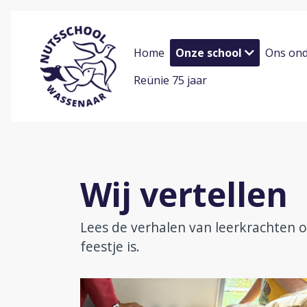
Home
Onze school
Ons ond
Reünie 75 jaar
Wij vertellen
Lees de verhalen van leerkrachten
feestje is.