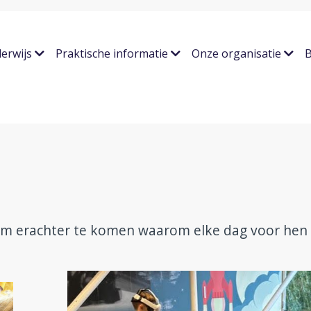
erwijs
Praktische informatie
Onze organisatie
B
 om erachter te komen waarom elke dag voor hen