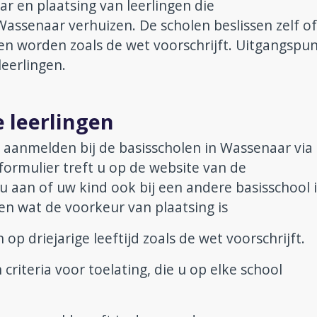
r en plaatsing van leerlingen die
Wassenaar verhuizen. De scholen beslissen zelf of
en worden zoals de wet voorschrijft. Uitgangspunt
leerlingen.
e leerlingen
d aanmelden bij de basisscholen in Wassenaar via
formulier treft u op de website van de
 u aan of uw kind ook bij een andere basisschool i
en wat de voorkeur van plaatsing is
p driejarige leeftijd zoals de wet voorschrijft.
criteria voor toelating, die u op elke school