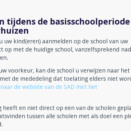
n tijdens de basisschoolperiode
rhuizen
 u uw kind(eren) aanmelden op de school van uw
t op met de huidige school, vanzelfsprekend nad
en.
 uw voorkeur, kan die school u verwijzen naar het
met de mededeling dat toelating elders niet wor
nk naar de website van de SAD met het
 heeft en niet direct op een van de scholen gepl
tsvinden tussen alle scholen met als doel een pl
d.