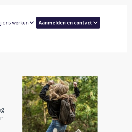
ij ons werken
Aanmelden en contact
ng
en