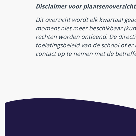
Disclaimer voor plaatsenoverzicht
Dit overzicht wordt elk kwartaal gea
moment niet meer beschikbaar (kunn
rechten worden ontleend. De directi
toelatingsbeleid van de school of er o
contact op te nemen met de betreff