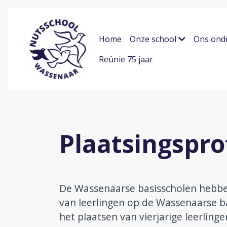
Home
Onze school
Ons ond
Reünie 75 jaar
Plaatsingspr
De Wassenaarse basisscholen hebben
van leerlingen op de Wassenaarse b
het plaatsen van vierjarige leerlinge