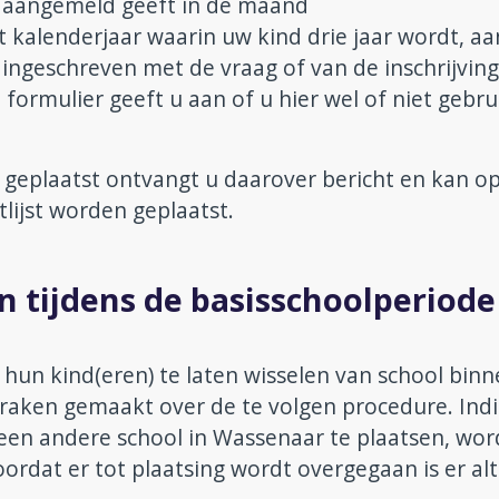
t aangemeld geeft in de maand
kalenderjaar waarin uw kind drie jaar wordt, aa
ingeschreven met de vraag of van de inschrijving
formulier geeft u aan of u hier wel of niet gebru
 geplaatst ontvangt u daarover bericht en kan o
lijst worden geplaatst.
n tijdens de basisschoolperiode
hun kind(eren) te laten wisselen van school bin
raken gemaakt over de te volgen procedure. Ind
een andere school in Wassenaar te plaatsen, wo
rdat er tot plaatsing wordt overgegaan is er alt