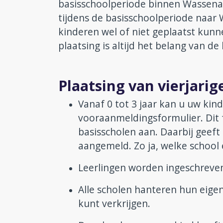
basisschoolperiode binnen Wassenaa
tijdens de basisschoolperiode naar 
kinderen wel of niet geplaatst kunn
plaatsing is altijd het belang van de 
Plaatsing van vierjarig
Vanaf 0 tot 3 jaar kan u uw kin
vooraanmeldingsformulier. Dit 
basisscholen aan. Daarbij geeft
aangemeld. Zo ja, welke school 
Leerlingen worden ingeschreven o
Alle scholen hanteren hun eigen 
kunt verkrijgen.