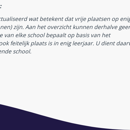
:
ctualiseerd wat betekent dat vrije plaatsen op eni
en) zijn. Aan het overzicht kunnen derhalve gee
e van elke school bepaalt op basis van het
ok feitelijk plaats is in enig leerjaar. U dient daa
ende school.