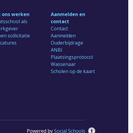
j ons werken
Aanmelden en
tsschool als
contact
rkgever
Contact
en sollicitatie
Aanmelden
catures
Ouderbijdrage
ANBI
Plaatsingsprotocol
Wassenaar
Scholen op de kaart
Powered by
Social Schools