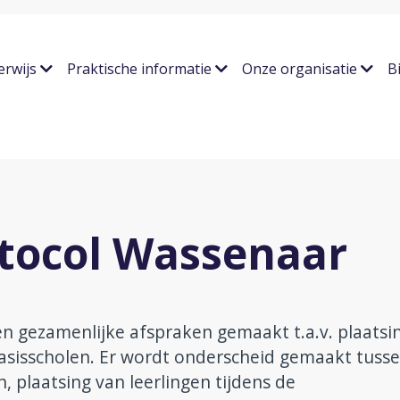
erwijs
Praktische informatie
Onze organisatie
B
otocol Wassenaar
 gezamenlijke afspraken gemaakt t.a.v. plaatsi
asisscholen. Er wordt onderscheid gemaakt tuss
n, plaatsing van leerlingen tijdens de