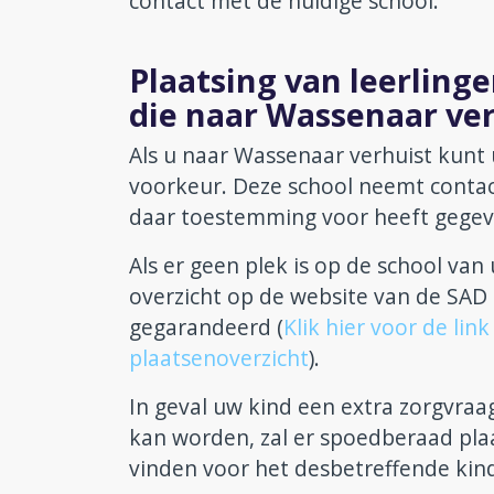
contact met de huidige school.
Plaatsing van leerlinge
die naar Wassenaar ve
Als u naar Wassenaar verhuist kunt
voorkeur. Deze school neemt contac
daar toestemming voor heeft gegev
Als er geen plek is op de school van
overzicht op de website van de SAD 
gegarandeerd (
Klik hier voor de li
plaatsenoverzicht
).
In geval uw kind een extra zorgvraag
kan worden, zal er spoedberaad plaa
vinden voor het desbetreffende kin