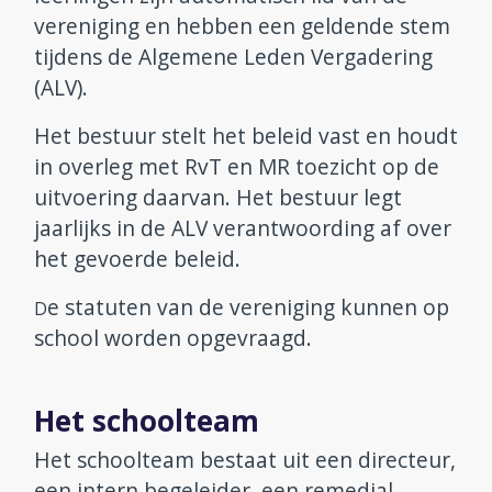
vereniging en hebben een geldende stem
Aanmelden en contact
tijdens de Algemene Leden Vergadering
(ALV).
Reünie 75 jaar
Het bestuur stelt het beleid vast en houdt
in overleg met RvT en MR toezicht op de
uitvoering daarvan. Het bestuur legt
jaarlijks in de ALV verantwoording af over
het gevoerde beleid.
e statuten van de vereniging kunnen op
D
school worden opgevraagd.
Het schoolteam
Het schoolteam bestaat uit een directeur,
een intern begeleider, een remedial