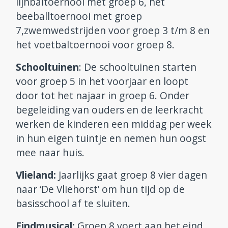
lijnbaltoernooi met groep 6, het
beeballtoernooi met groep
7,zwemwedstrijden voor groep 3 t/m 8 en
het voetbaltoernooi voor groep 8.
Schooltuinen
: De schooltuinen starten
voor groep 5 in het voorjaar en loopt
door tot het najaar in groep 6. Onder
begeleiding van ouders en de leerkracht
werken de kinderen een middag per week
in hun eigen tuintje en nemen hun oogst
mee naar huis.
Vlieland:
Jaarlijks gaat groep 8 vier dagen
naar ‘De Vliehorst’ om hun tijd op de
basisschool af te sluiten.
Eindmusical:
Groep 8 voert aan het eind