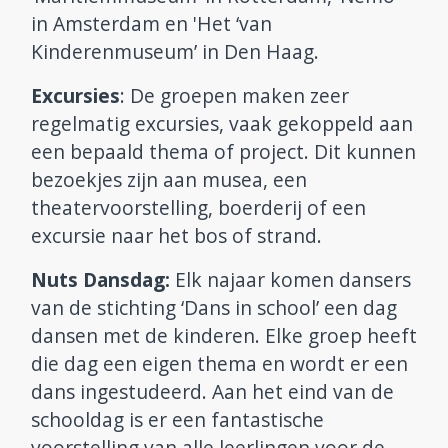
in Amsterdam en 'Het ‘van
Kinderenmuseum’ in Den Haag.
Excursies
: De groepen maken zeer
regelmatig excursies, vaak gekoppeld aan
een bepaald thema of project. Dit kunnen
bezoekjes zijn aan musea, een
theatervoorstelling, boerderij of een
excursie naar het bos of strand.
Nuts Dansdag:
Elk najaar komen dansers
van de stichting ‘Dans in school’ een dag
dansen met de kinderen. Elke groep heeft
die dag een eigen thema en wordt er een
dans ingestudeerd. Aan het eind van de
schooldag is er een fantastische
voorstelling van alle leerlingen voor de