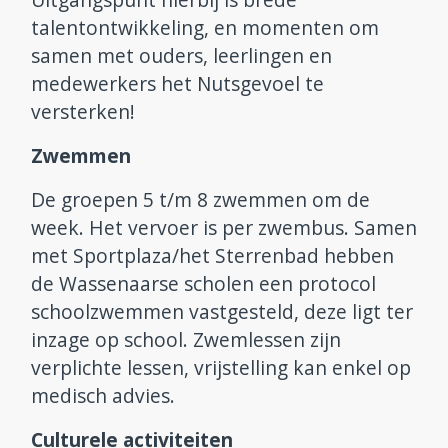
talentontwikkeling, en momenten om
Aanmelden en contact
samen met ouders, leerlingen en
medewerkers het Nutsgevoel te
Reünie 75 jaar
versterken!
Zwemmen
De groepen 5 t/m 8 zwemmen om de
week. Het vervoer is per zwembus. Samen
met Sportplaza/het Sterrenbad hebben
de Wassenaarse scholen een protocol
schoolzwemmen vastgesteld, deze ligt ter
inzage op school. Zwemlessen zijn
verplichte lessen, vrijstelling kan enkel op
medisch advies.
Culturele activiteiten