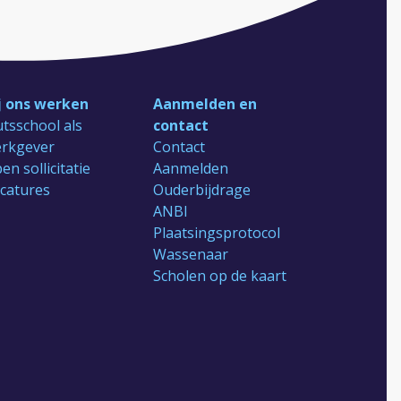
j ons werken
Aanmelden en
tsschool als
contact
rkgever
Contact
en sollicitatie
Aanmelden
catures
Ouderbijdrage
ANBI
Plaatsingsprotocol
Wassenaar
Scholen op de kaart