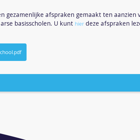
n gezamenlijke afspraken gemaakt ten aanzien 
aarse basisscholen. U kunt
deze afspraken lez
hier
school.pdf