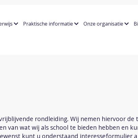
erwijs
Praktische informatie
Onze organisatie
B
ijblijvende rondleiding. Wij nemen hiervoor de t
gen van wat wij als school te bieden hebben en k
gewenst kunt u onderstaand interesseformulier a