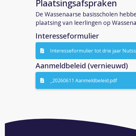
Plaatsingsafspraken
De Wassenaarse basisscholen hebbe
plaatsing van leerlingen op Wassen
Interesseformulier
Interesseformulier tot drie jaar Nuts
Aanmeldbeleid (vernieuwd)
_20260611 Aanmeldbeleid.pdf