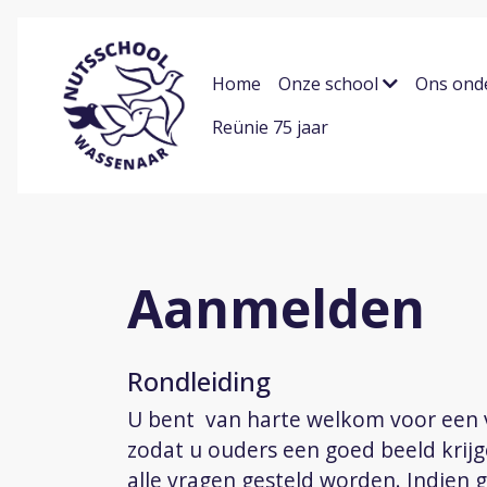
Home
Onze school
Ons ond
Reünie 75 jaar
Aanmelden
Rondleiding
U bent van harte welkom voor een vr
zodat u ouders een goed beeld krij
alle vragen gesteld worden.
Indien 