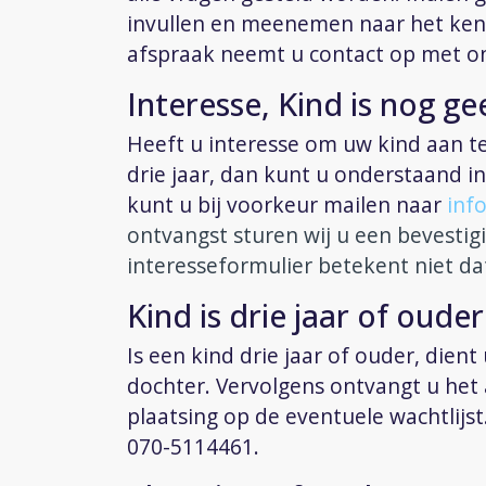
invullen en meenemen naar het ke
afspraak neemt u contact op met on
Interesse, Kind is nog ge
Heeft u interesse om uw kind aan 
drie jaar, dan kunt u onderstaand i
kunt u bij voorkeur mailen naar
inf
ontvangst sturen wij u een bevestig
interesseformulier betekent niet dat
Kind is drie jaar of ouder
Is een kind drie jaar of ouder, dient
dochter. Vervolgens ontvangt u het
plaatsing op de eventuele wachtlijst
070-5114461.