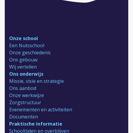
Aanmelden en contact
Reünie 75 jaar
Onze school
Een Nutsschool
Onze geschiedenis
Ons gebouw
Wij vertellen
Ons onderwijs
Missie, visie en strategie
Ons aanbod
Onze werkwijze
Zorgstructuur
Evenementen en activiteiten
Documenten
Praktische informatie
Schooltijden en overblijven